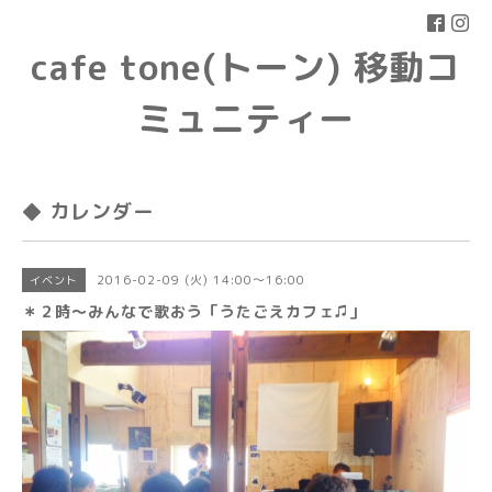
cafe tone(トーン) 移動コ
ミュニティー
◆ カレンダー
2016-02-09 (火) 14:00～16:00
イベント
＊２時〜みんなで歌おう「うたごえカフェ♫」