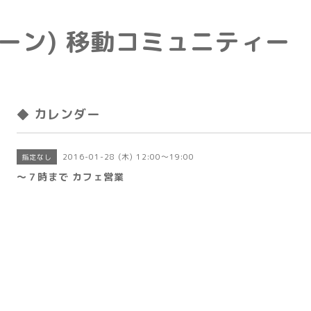
e(トーン) 移動コミュニティー
◆ カレンダー
2016-01-28 (木) 12:00～19:00
指定なし
〜７時まで カフェ営業